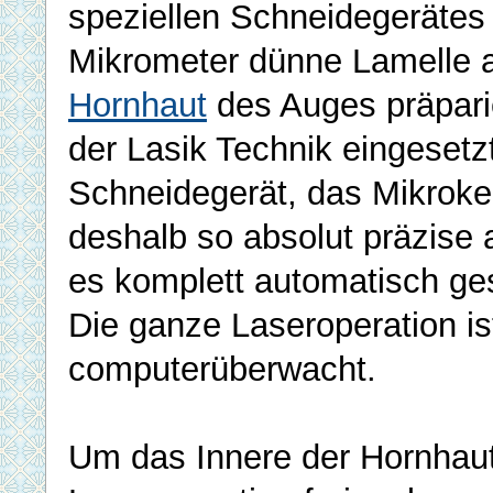
speziellen Schneidegerätes
Mikrometer dünne Lamelle 
Hornhaut
des Auges präparie
der Lasik Technik eingesetz
Schneidegerät, das Mikroke
deshalb so absolut präzise a
es komplett automatisch ges
Die ganze Laseroperation is
computerüberwacht.
Um das Innere der Hornhau