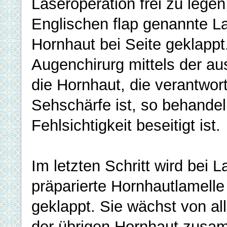
Laseroperation frei zu legen
Englischen flap genannte L
Hornhaut bei Seite geklappt
Augenchirurg mittels der au
die Hornhaut, die verantwortl
Sehschärfe ist, so behandel
Fehlsichtigkeit beseitigt ist.
Im letzten Schritt wird bei L
präparierte Hornhautlamelle
geklappt. Sie wächst von all
der übrigen Hornhaut zusa