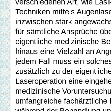
verschiedenen Art, wie Lasi
Techniken mittels Augenlaser
inzwischen stark angewachs
für sämtliche Ansprüche übe
eigentliche medizinische B
hinaus eine Vielzahl an Ang
jedem Fall muss ein solche
zusätzlich zu der eigentlich
Laseroperation eine eingeh
medizinische Voruntersuch
umfangreiche fachärztliche
während der Behandlung u