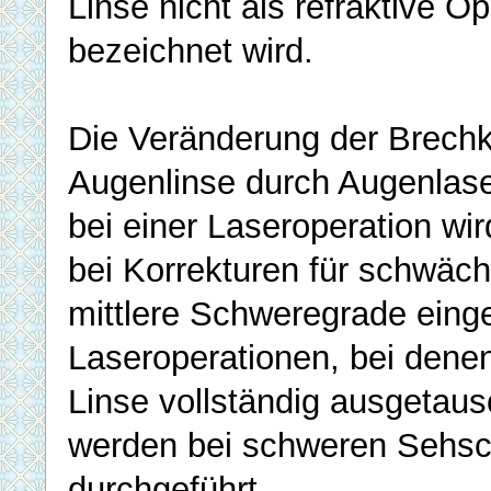
Linse nicht als refraktive Op
bezeichnet wird.
Die Veränderung der Brechk
Augenlinse durch Augenlase
bei einer Laseroperation wir
bei Korrekturen für schwäc
mittlere Schweregrade einge
Laseroperationen, bei denen
Linse vollständig ausgetaus
werden bei schweren Sehs
durchgeführt.