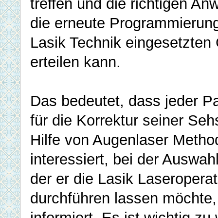
treffen und die richtigen An
die erneute Programmierung
Lasik Technik eingesetzten
erteilen kann.
Das bedeutet, dass jeder Pat
für die Korrektur seiner Se
Hilfe von Augenlaser Metho
interessiert, bei der Auswahl
der er die Lasik Laseroperat
durchführen lassen möchte
informiert. Es ist wichtig zu