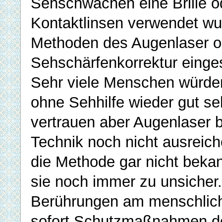
Sehschwächen eine Brille o
Kontaktlinsen verwendet w
Methoden des Augenlaser od
Sehschärfenkorrektur einge
Sehr viele Menschen würde
ohne Sehhilfe wieder gut s
vertrauen aber Augenlaser b
Technik noch nicht ausreiche
die Methode gar nicht bekan
sie noch immer zu unsicher
Berührungen am menschlich
sofort Schutzmaßnahmen 