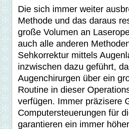
Die sich immer weiter ausbr
Methode und das daraus res
große Volumen an Laseroper
auch alle anderen Methoden
Sehkorrektur mittels Augenl
inzwischen dazu geführt, da
Augenchirurgen über ein g
Routine in dieser Operation
verfügen. Immer präzisere 
Computersteuerungen für di
garantieren ein immer höhe