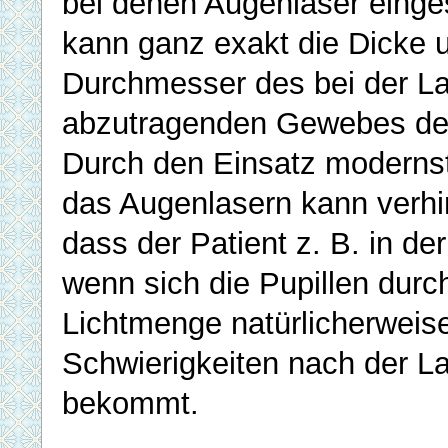
bei denen Augenlaser einges
kann ganz exakt die Dicke 
Durchmesser des bei der La
abzutragenden Gewebes def
Durch den Einsatz modernst
das Augenlasern kann verhi
dass der Patient z. B. in d
wenn sich die Pupillen durc
Lichtmenge natürlicherweis
Schwierigkeiten nach der L
bekommt.